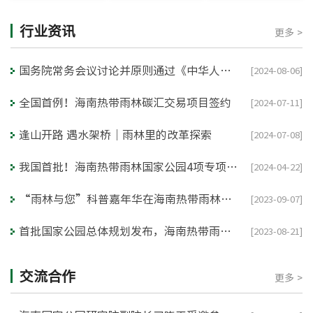
行业资讯
更多 >
国务院常务会议讨论并原则通过《中华人民共和国国家公园法（草案）》
[2024-08-06]
全国首例！海南热带雨林碳汇交易项目签约
[2024-07-11]
逢山开路 遇水架桥｜雨林里的改革探索
[2024-07-08]
我国首批！海南热带雨林国家公园4项专项规划通过评审
[2024-04-22]
“雨林与您”科普嘉年华在海南热带雨林国家公园启动
[2023-09-07]
首批国家公园总体规划发布，海南热带雨林国家公园这样建设→
[2023-08-21]
交流合作
更多 >