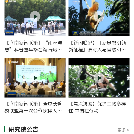
【海南新闻联播】“雨林与
【新闻联播】【新思想引领
您”科普嘉年华在海南热带
新征程】谱写人与自然和谐
雨林国家公园举办
共生的中国式现代化新篇章
【海南新闻联播】全球长臂
【焦点访谈】保护生物多样
猿联盟第一次合作伙伴大会
性 中国在行动
在海南海口召开
研究院公告
更多 >