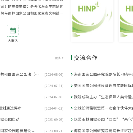
方案》的重要举措；是强化海南生态岛优
南热带雨林国家公园和国家生态文明试验
力抓手。
[详细]
大事记
交流合作
更多 >
国务院常务会议讨论并原则通过《中华人民共和国国家公园法（草案）》
[2024-08-06]
约
美国国家公园建设管理与实践国际
[2024-07-11]
我院成功主办“生态保障人类命运共
[2024-07-08]
规划通过评审
全球长臂猿联盟第一次合作伙伴大
[2024-04-22]
国家公园启动
[2023-09-07]
林国家公园这样建设→
[2023-08-21]