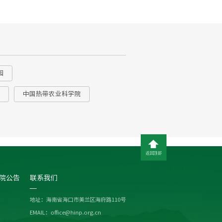
园
中国热带农业科学院
返回顶部
院公告
联系我们
地址：海南省海口市美兰区海府路110号
EMAIL：office@hinp.org.cn