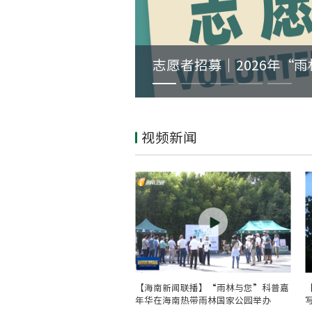
您”热带雨林国家公园国际研讨会
视频新闻
【海南新闻联播】“雨林与您”科普嘉
年华在海南热带雨林国家公园举办