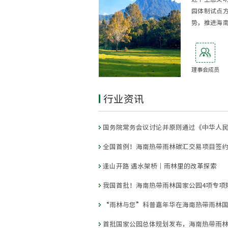
园体制试点
势，推进海
区建设的有
理事会成员
行业资讯
全国首例！海南热带雨林碳汇交易项目签
逢山开路 遇水架桥｜雨林里的改革探索
我国首批！海南热带雨林国家公园4项专项
“雨林与您”科普嘉年华在海南热带雨林
首批国家公园总体规划发布，海南热带雨