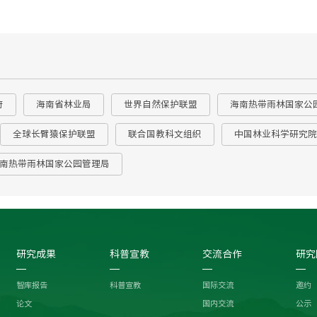
府
海南省林业局
世界自然保护联盟
海南热带雨林国家公
全球长臂猿保护联盟
联合国教科文组织
中国林业科学研究院
南热带雨林国家公园管理局
研究成果
科普宣教
交流合作
研究
智库报告
科普宣教
国际交流
邀约
论文
国内交流
公示