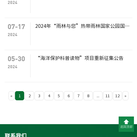
2024
07-17
2024年“雨林与您”热带雨林国家公园国际研讨会合作招募公告
2024
05-30
“海洋保护科普读物”项目重新征集公告
2024
«
1
2
3
4
5
6
7
8
...
11
12
»
返回顶部
联系我们