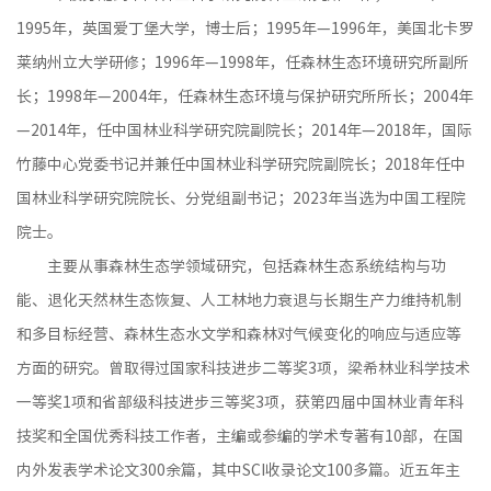
1995年，英国爱丁堡大学，博士后；1995年—1996年，美国北卡罗
莱纳州立大学研修；1996年—1998年，任森林生态环境研究所副所
长；1998年—2004年，任森林生态环境与保护研究所所长；2004年
—2014年，任中国林业科学研究院副院长；2014年—2018年，国际
竹藤中心党委书记并兼任中国林业科学研究院副院长；2018年任中
国林业科学研究院院长、分党组副书记；2023年当选为中国工程院
院士。
主要从事森林生态学领域研究，包括森林生态系统结构与功
能、退化天然林生态恢复、人工林地力衰退与长期生产力维持机制
和多目标经营、森林生态水文学和森林对气候变化的响应与适应等
方面的研究。曾取得过国家科技进步二等奖3项，梁希林业科学技术
一等奖1项和省部级科技进步三等奖3项，获第四届中国林业青年科
技奖和全国优秀科技工作者，主编或参编的学术专著有10部，在国
内外发表学术论文300余篇，其中SCI收录论文100多篇。近五年主