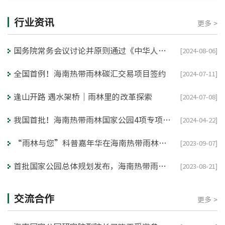
行业资讯
更多 >
国务院常务会议讨论并原则通过《中华人民共和国国家公园法（草案）》
[2024-08-06]
全国首例！海南热带雨林碳汇交易项目签约
[2024-07-11]
逢山开路 遇水架桥｜雨林里的改革探索
[2024-07-08]
我国首批！海南热带雨林国家公园4项专项规划通过评审
[2024-04-22]
“雨林与您”科普嘉年华在海南热带雨林国家公园启动
[2023-09-07]
首批国家公园总体规划发布，海南热带雨林国家公园这样建设→
[2023-08-21]
交流合作
更多 >