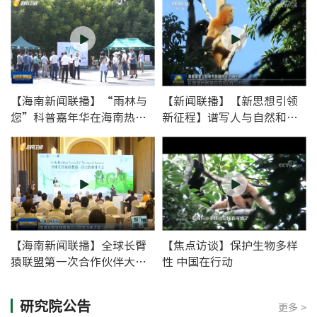
【海南新闻联播】“雨林与
【新闻联播】【新思想引领
您”科普嘉年华在海南热带
新征程】谱写人与自然和谐
雨林国家公园举办
共生的中国式现代化新篇章
【海南新闻联播】全球长臂
【焦点访谈】保护生物多样
猿联盟第一次合作伙伴大会
性 中国在行动
在海南海口召开
研究院公告
更多 >