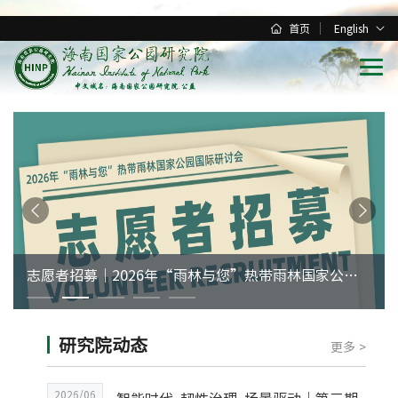
首页
English
志愿者招募｜2026年“雨林与您”热带雨林国家公园国际研讨会
研究院动态
更多 >
2026/06