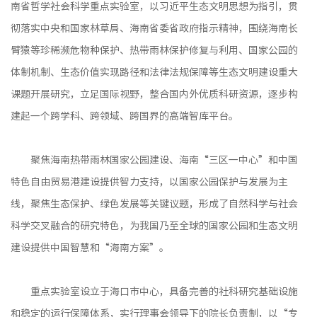
南省哲学社会科学重点实验室，以习近平生态文明思想为指引，贯
彻落实中央和国家林草局、海南省委省政府指示精神，围绕海南长
臂猿等珍稀濒危物种保护、热带雨林保护修复与利用、国家公园的
体制机制、生态价值实现路径和法律法规保障等生态文明建设重大
课题开展研究，立足国际视野，整合国内外优质科研资源，逐步构
建起一个跨学科、跨领域、跨国界的高端智库平台。
聚焦海南热带雨林国家公园建设、海南“三区一中心”和中国
特色自由贸易港建设提供智力支持，以国家公园保护与发展为主
线，聚焦生态保护、绿色发展等关键议题，形成了自然科学与社会
科学交叉融合的研究特色，为我国乃至全球的国家公园和生态文明
建设提供中国智慧和“海南方案”。
重点实验室设立于海口市中心，具备完善的社科研究基础设施
和稳定的运行保障体系，实行理事会领导下的院长负责制，以“专