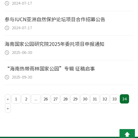
2024-07-17
参与IUCN亚洲自然保护论坛项目合作招募公告
2024-07-17
海南国家公园研究院2025年委托项目申报通知
2025-06-30
“海南热带雨林国家公园”专辑 征稿启事
2025-09-30
«
1
2
...
26
27
28
29
30
31
32
33
34
»