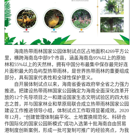
海南热带雨林国家公园体制试点区占地面积
4269平方公
里，横跨海南岛中部9个市县，涵盖海南岛95%以上的原始
林和55%以上的天然林，拥有中国分布最集中保存最完好连
片面积最大的岛屿型热带雨林，是世界热带雨林的重要组成
部分，具有国家代表性和全球性保护意义。
自开展体制试点以来，海南省委省政府举全省之力强力
推进。把建设热带雨林国家公园确定为海南全面深化改革开
放的
12个先导项目之一和建设国家生态文明试验区的四大标
志之首，并与国家林业和草原局联合成立热带雨林国家公园
建设工作推进领导小组，体制试点工作取得显著成效。2020
年12月，“创建管理体制扁平化、土地置换规范化、科研合
作国际化的国家公园新模式”成功入选第十批海南自由贸易
港制度创新案例，形成一批可复制可推广的经验亮点，为我