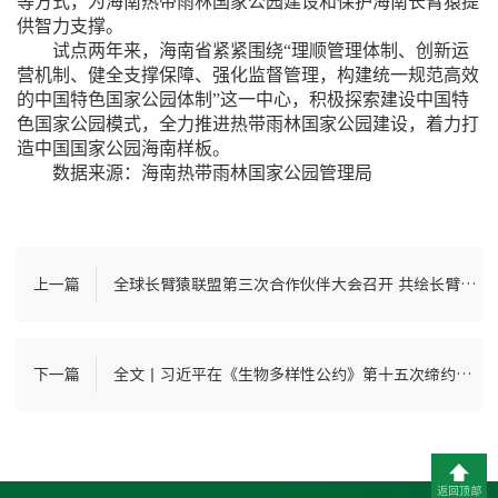
等方式，为海南热带雨林国家公园建设和保护海南长臂猿提
供智力支撑。
试点两年来，海南省紧紧围绕
“理顺管理体制、创新运
营机制、健全支撑保障、强化监督管理，构建统一规范高效
的中国特色国家公园体制”这一中心，积极探索建设中国特
色国家公园模式，全力推进热带雨林国家公园建设，着力打
造中国国家公园海南样板。
数据来源：海南热带雨林国家公园管理局
上一篇
全球长臂猿联盟第三次合作伙伴大会召开 共绘长臂猿保护新蓝图
下一篇
全文丨习近平在《生物多样性公约》第十五次缔约方大会领导人峰会上的主旨讲话
返回顶部