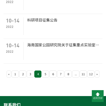
2022
10-14
科研项目征集公告
2022
10-14
海南国家公园研究院关于征集重点实验室、重点新型智库、社科重点研究基地五年发展规划的公告
2022
«
1
2
3
4
5
6
7
8
...
11
12
»
返回顶部
联系我们