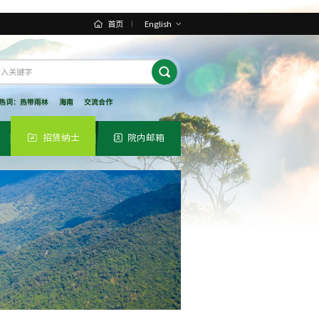
首页
English
热词：
热带雨林
海南
交流合作
招贤纳士
院内邮箱