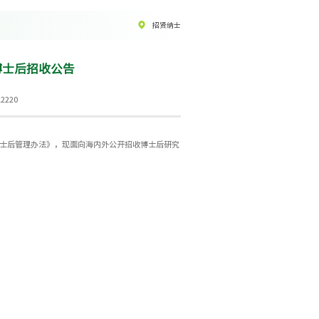
招贤纳士
博士后招收公告
2220
士后管理办法》，现面向海内外公开招收博士后研究