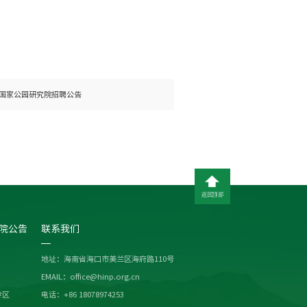
国家公园研究院招聘公告
返回顶部
院公告
联系我们
地址：海南省海口市美兰区海府路110号
EMAIL：office@hinp.org.cn
专区
电话：+86 18078974253