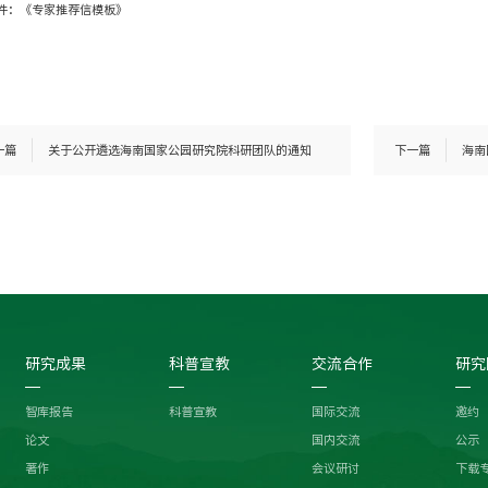
件：《专家推荐信模板》
一篇
关于公开遴选海南国家公园研究院科研团队的通知
下一篇
海南
研究成果
科普宣教
交流合作
研究
智库报告
科普宣教
国际交流
邀约
论文
国内交流
公示
著作
会议研讨
下载